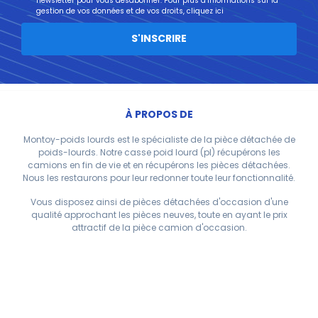
newsletter pour vous désabonner. Pour plus d’informations sur la
gestion de vos données et de vos droits,
cliquez ici
S'INSCRIRE
À PROPOS DE
Montoy-poids lourds est le spécialiste de la pièce détachée de
poids-lourds. Notre casse poid lourd (pl) récupérons les
camions en fin de vie et en récupérons les pièces détachées.
Nous les restaurons pour leur redonner toute leur fonctionnalité.
Vous disposez ainsi de pièces détachées d'occasion d'une
qualité approchant les pièces neuves, toute en ayant le prix
attractif de la pièce camion d'occasion.