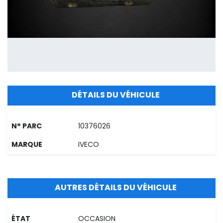
DÉTAILS DU VÉHICULE
N° PARC
10376026
MARQUE
IVECO
AUTRES DÉTAILS DU VÉHICULE
ÉTAT
OCCASION