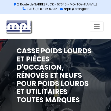
2, Route de SARREBRUCK - 57645 - MONTOY-FLANVILLE
+33 (0)3 87 76 67 32
mpls@orange.fr
CASSE POIDS LOURDS
ET PIÈCES
D'OCCASION,
RÉNOVÉS ET NEUFS
POUR POIDS LOURDS
ET UTILITAIRES
TOUTES MARQUES