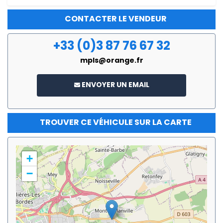
CONTACTER LE VENDEUR
+33 (0)3 87 76 67 32
mpls@orange.fr
ENVOYER UN EMAIL
TROUVER CE VÉHICULE SUR LA CARTE
+
−