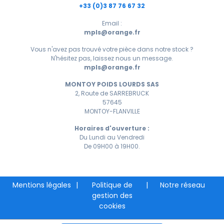
+33 (0)3 87 76 67 32
Email :
mpls@orange.fr
Vous n'avez pas trouvé votre pièce dans notre stock ?
N'hésitez pas, laissez nous un message.
mpls@orange.fr
MONTOY POIDS LOURDS SAS
2, Route de SARREBRUCK
57645
MONTOY-FLANVILLE
Horaires d'ouverture :
Du Lundi au Vendredi
De 09H00 à 19H00.
Mentions légales
|
Politique de
|
Notre réseau
gestion des
cookies