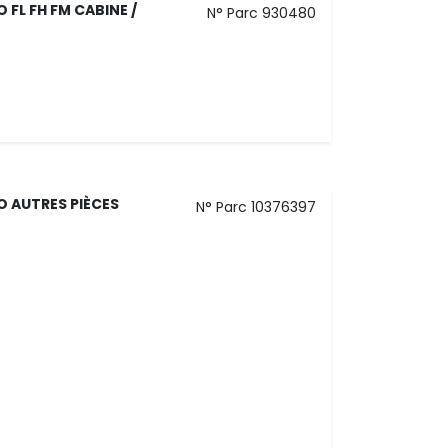
 FL FH FM CABINE /
N° Parc 930480
O AUTRES PIÈCES
N° Parc 10376397