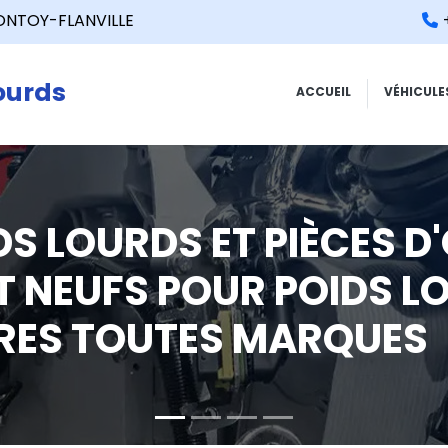
MONTOY-FLANVILLE
ourds
ACCUEIL
VÉHICULE