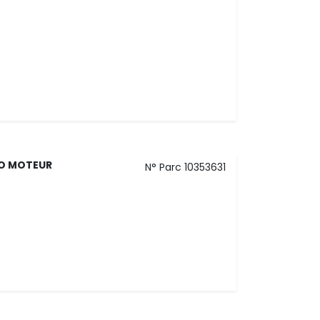
VO MOTEUR
N° Parc 10353631