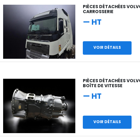
PIÈCES DÉTACHÉES VOLVO
CARROSSERIE
— HT
VOIR DÉTAILS
PIÈCES DÉTACHÉES VOLV
BOÎTE DE VITESSE
— HT
VOIR DÉTAILS