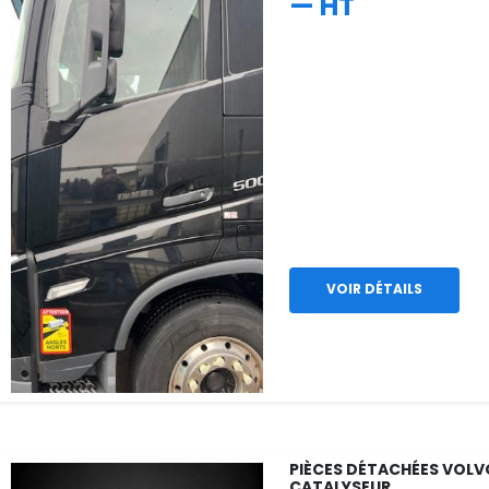
— HT
VOIR DÉTAILS
PIÈCES DÉTACHÉES VOL
CATALYSEUR