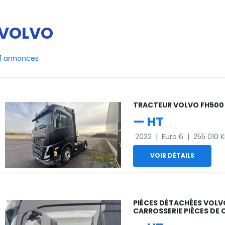
VOLVO
11 annonces
TRACTEUR VOLVO FH500
— HT
2022
|
Euro 6
|
255 010 
VOIR DÉTAILS
PIÈCES DÉTACHÉES VOLVO
CARROSSERIE PIÈCES DE 