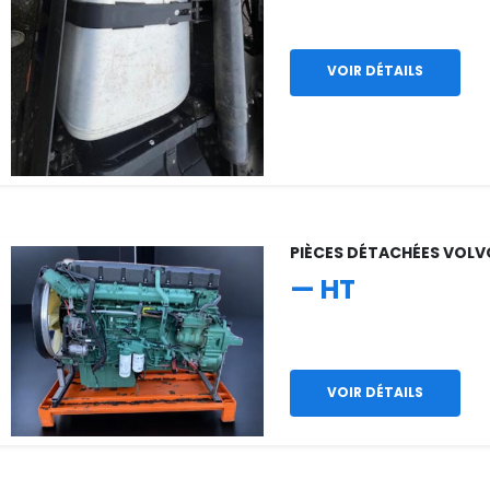
VOIR DÉTAILS
PIÈCES DÉTACHÉES VOL
— HT
VOIR DÉTAILS