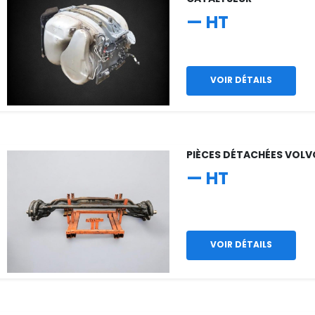
— HT
VOIR DÉTAILS
PIÈCES DÉTACHÉES VOLV
— HT
VOIR DÉTAILS