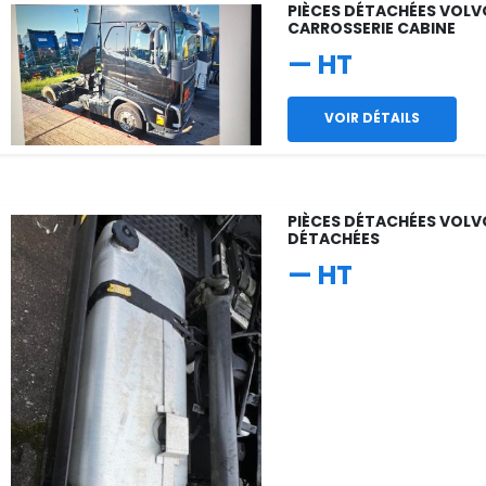
PIÈCES DÉTACHÉES VOLVO
CARROSSERIE CABINE
— HT
VOIR DÉTAILS
PIÈCES DÉTACHÉES VOLV
DÉTACHÉES
— HT