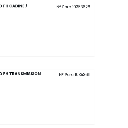
 FH CABINE /
N° Parc 10353628
O FH TRANSMISSION
N° Parc 10353611