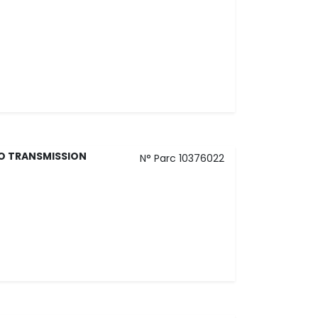
O TRANSMISSION
N° Parc 10376022