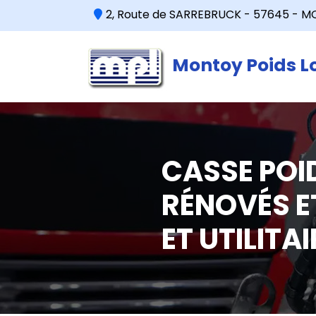
2, Route de SARREBRUCK - 57645 - 
Montoy Poids L